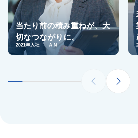
当たり前の積み重ねが、大
切なつながりに。
2021年入社
A.N